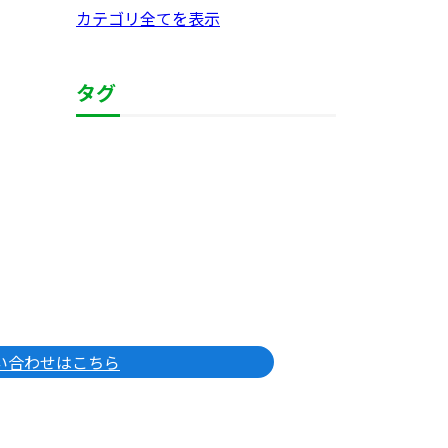
カテゴリ全てを表示
タグ
い合わせはこちら