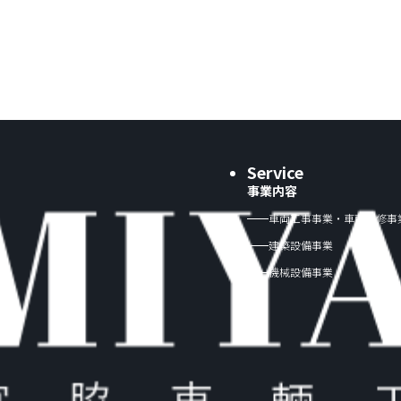
Service
事業内容
車両工事事業・車両検修事
建築設備事業
機械設備事業