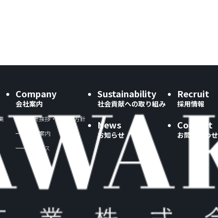
Company
Sustainability
Recruit
会社案内
社会貢献への取り組み
採用情報
業
代表挨拶・理念・方針
News
Contact
会社案内
お知らせ
お問い合わせ
アクセス